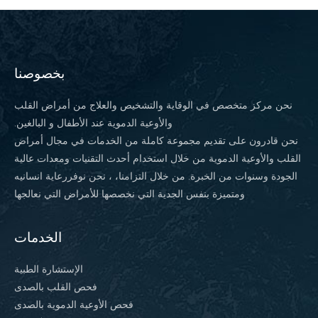
بخصوصنا
نحن مركز متخصص في الوقاية والتشخيص والعلاج من أمراض القلب
والأوعية الدموية عند الأطفال و البالغين.
نحن قادرون على تقديم مجموعة كاملة من الخدمات في مجال أمراض
القلب والأوعية الدموية من خلال استخدام أحدث التقنيات ومعدات عالية
الجودة وسنوات من الخبرة. من خلال التزامنا، ، نحن نوفررعاية انسانيه
ومتميزة بنفس الجدية التي نخصصها للأمراض التي نعالجها
الخدمات
الإستشارة الطبية
فحص القلب بالصدى
فحص الأوعية الدموية بالصدى