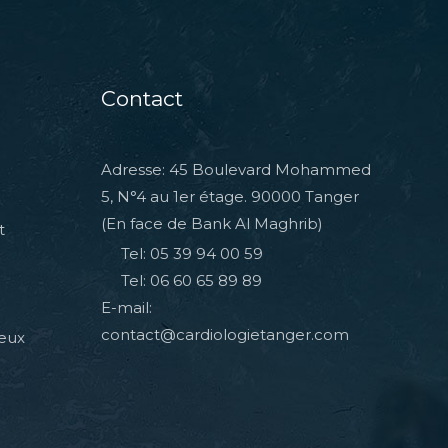
Contact
Adresse: 45 Boulevard Mohammed
5, N°4 au 1er étage. 90000 Tanger
(En face de Bank Al Maghrib)
t
Tel: 05 39 94 00 59
Tel: 06 60 65 89 89
E-mail:
contact@cardiologietanger.com
veux