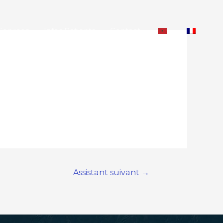
Services
Infos Patients
Contact
Assistant suivant
→