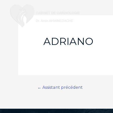
ADRIANO
Navigation
←
Assistant précédent
de
l’article