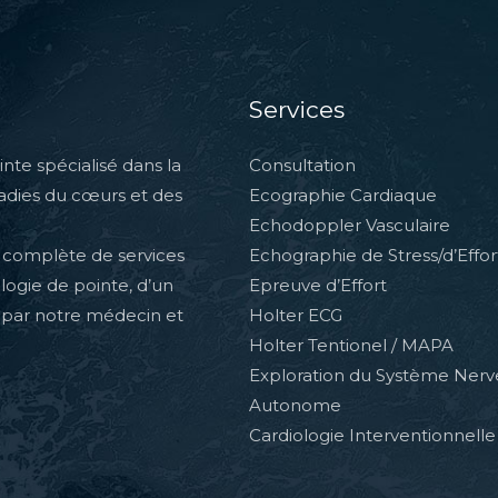
Services
nte spécialisé dans la
Consultation
ladies du cœurs et des
Ecographie Cardiaque
Echodoppler Vasculaire
complète de services
Echographie de Stress/d’Effor
ologie de pointe, d’un
Epreuve d’Effort
 par notre médecin et
Holter ECG
Holter Tentionel / MAPA
Exploration du Système Ner
Autonome
Cardiologie Interventionnelle