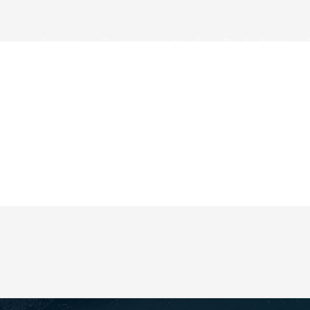
Accueil
Qui sommes-nous?
Dr . A . Amin