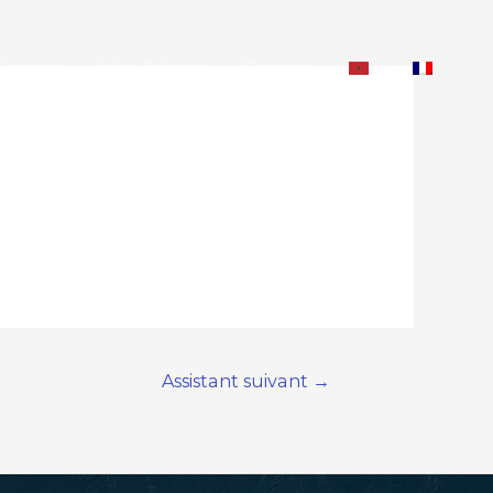
Services
Infos Patients
Contact
Assistant suivant
→