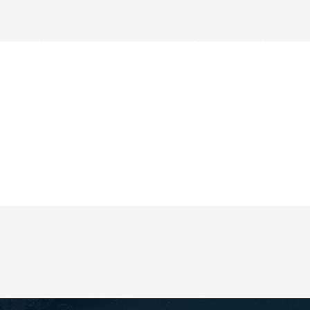
Accueil
Qui sommes-nous?
Dr . A . Amin