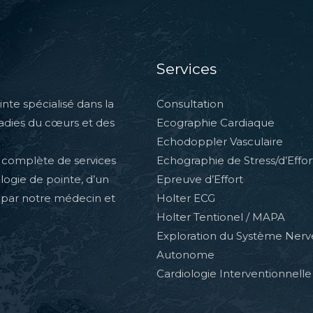
Services
nte spécialisé dans la
Consultation
ladies du cœurs et des
Ecographie Cardiaque
Echodoppler Vasculaire
complète de services
Echographie de Stress/d’Effor
ologie de pointe, d’un
Epreuve d’Effort
 par notre médecin et
Holter ECG
Holter Tentionel / MAPA
Exploration du Système Ner
Autonome
Cardiologie Interventionnelle