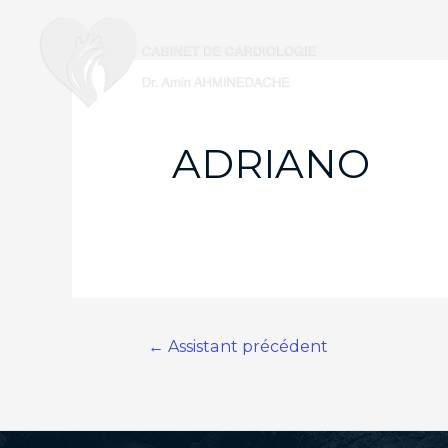
ADRIANO
Navigation
←
Assistant précédent
de
l’article