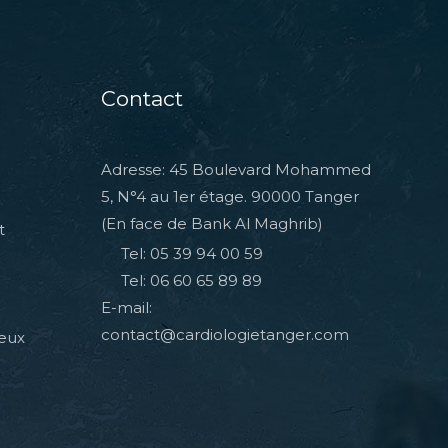
Contact
Adresse: 45 Boulevard Mohammed
5, N°4 au 1er étage. 90000 Tanger
(En face de Bank Al Maghrib)
t
Tel: 05 39 94 00 59
Tel: 06 60 65 89 89
E-mail:
contact@cardiologietanger.com
veux