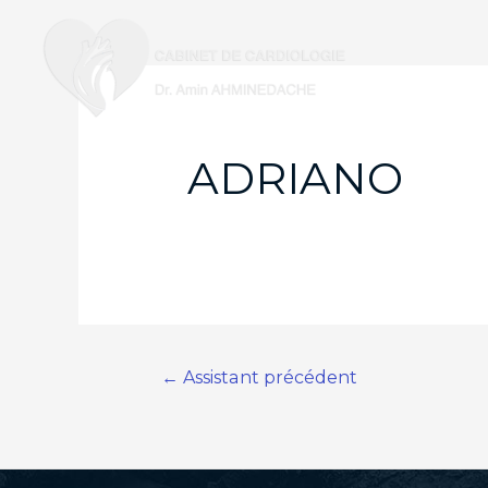
ADRIANO
Navigation
←
Assistant précédent
de
l’article