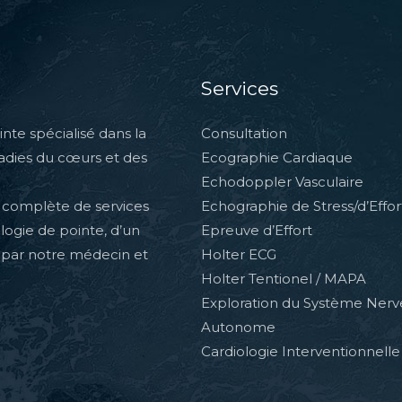
Services
nte spécialisé dans la
Consultation
ladies du cœurs et des
Ecographie Cardiaque
Echodoppler Vasculaire
complète de services
Echographie de Stress/d’Effor
ologie de pointe, d’un
Epreuve d’Effort
 par notre médecin et
Holter ECG
Holter Tentionel / MAPA
Exploration du Système Ner
Autonome
Cardiologie Interventionnelle