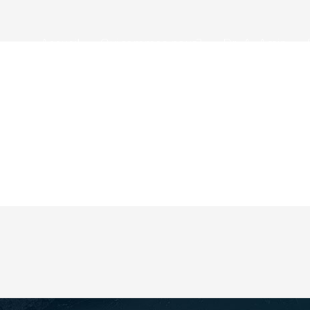
Accueil
Qui sommes-nous?
Dr . A . Amin