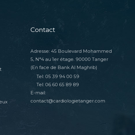
Contact
Adresse: 45 Boulevard Mohammed
5, N°4 au 1er étage. 90000 Tanger
(En face de Bank Al Maghrib)
t
Tel: 05 39 94 00 59
Tel: 06 60 65 89 89
E-mail:
contact@cardiologietanger.com
veux