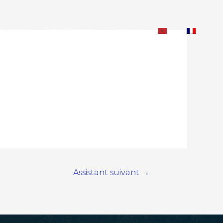
Services
Infos Patients
Contact
Assistant suivant
→