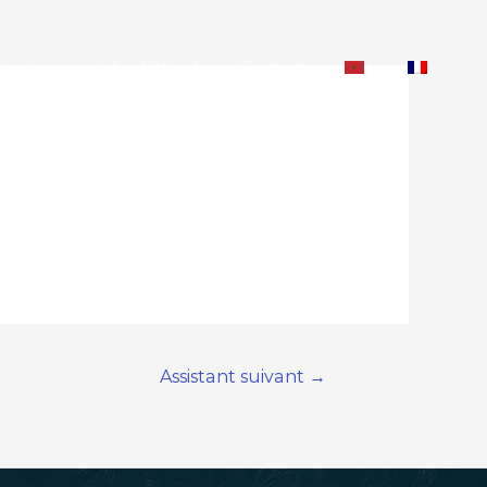
Services
Infos Patients
Contact
Assistant suivant
→