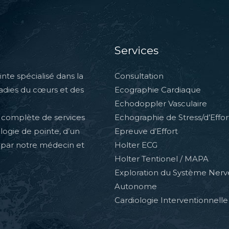
Services
nte spécialisé dans la
Consultation
ladies du cœurs et des
Ecographie Cardiaque
Echodoppler Vasculaire
complète de services
Echographie de Stress/d’Effor
ologie de pointe, d’un
Epreuve d’Effort
 par notre médecin et
Holter ECG
Holter Tentionel / MAPA
Exploration du Système Ner
Autonome
Cardiologie Interventionnelle