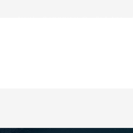
Accueil
Qui sommes-nous?
Dr . A . Amin