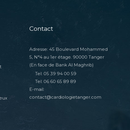
Contact
Adresse: 45 Boulevard Mohammed
5, N°4 au 1er étage. 90000 Tanger
(En face de Bank Al Maghrib)
t
Tel: 05 39 94 00 59
Tel: 06 60 65 89 89
E-mail:
contact@cardiologietanger.com
veux