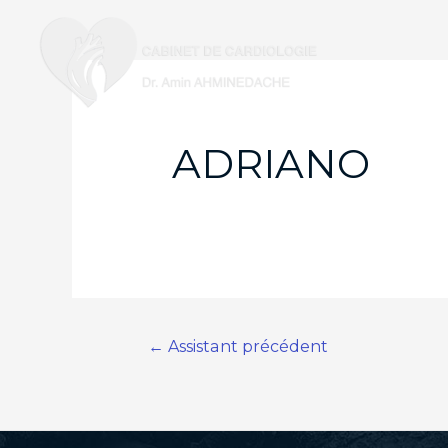
ADRIANO
Navigation
←
Assistant précédent
de
l’article