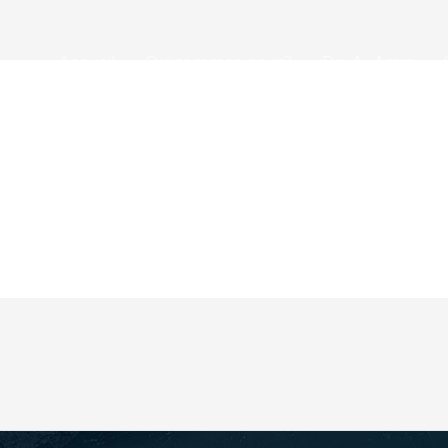
Accueil
Qui sommes-nous?
Dr . A . Amin