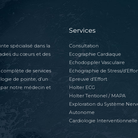
Services
nte spécialisé dans la
Consultation
ladies du cœurs et des
Ecographie Cardiaque
Echodoppler Vasculaire
complète de services
Echographie de Stress/d’Effor
ologie de pointe, d’un
Epreuve d’Effort
 par notre médecin et
Holter ECG
Holter Tentionel / MAPA
Exploration du Système Ner
Autonome
Cardiologie Interventionnelle