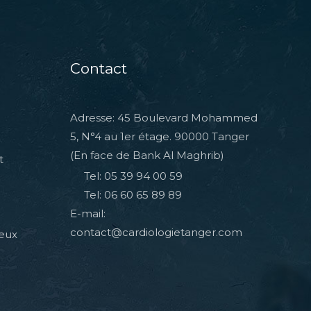
Contact
Adresse: 45 Boulevard Mohammed
5, N°4 au 1er étage. 90000 Tanger
(En face de Bank Al Maghrib)
t
Tel: 05 39 94 00 59
Tel: 06 60 65 89 89
E-mail:
contact@cardiologietanger.com
veux