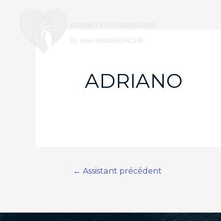
ADRIANO
Navigation
←
Assistant précédent
de
l’article