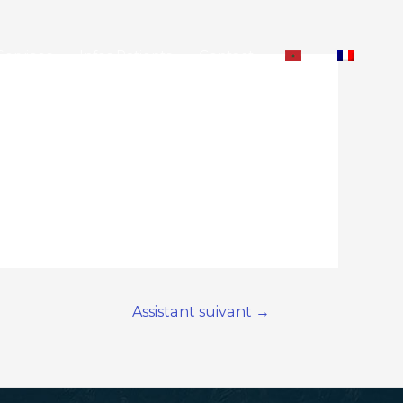
Services
Infos Patients
Contact
Assistant suivant
→